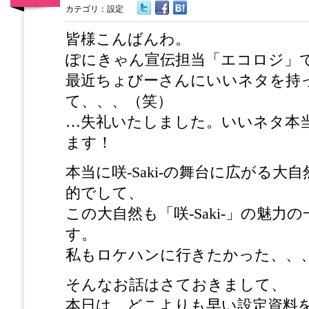
カテゴリ：
設定
皆様こんばんわ。
ぽにきゃん宣伝担当「エコロジ」
最近ちょびーさんにいいネタを持
て、、、（笑）
…失礼いたしました。いいネタ本
ます！
本当に咲-Saki-の舞台に広がる大
的でして、
この大自然も「咲-Saki-」の魅力
す。
私もロケハンに行きたかった、、
そんなお話はさておきまして、
本日は、どこよりも早い設定資料