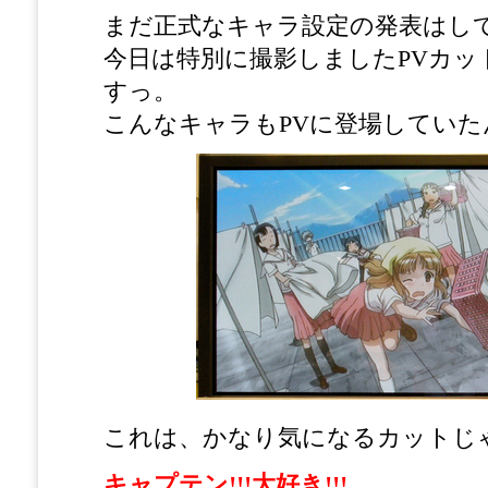
まだ正式なキャラ設定の発表はし
今日は特別に撮影しましたPVカッ
すっ。
こんなキャラもPVに登場していた
これは、かなり気になるカットじ
キャプテン!!!大好き!!!