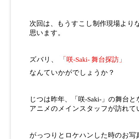
次回は、もうすこし制作現場より
思います。
ズバリ、
「咲-Saki- 舞台探訪」
なんていかがでしょうか？
じつは昨年、「咲-Saki-」の舞台
アニメのメインスタッフが訪れて
がっつりとロケハンした時のお写