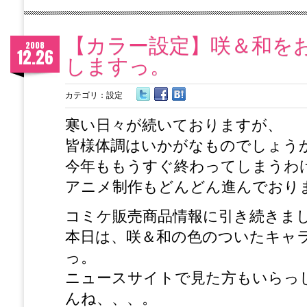
【カラー設定】咲＆和を
2008
12.26
しますっ。
カテゴリ：
設定
寒い日々が続いておりますが、
皆様体調はいかがなものでしょう
今年ももうすぐ終わってしまうわ
アニメ制作もどんどん進んでおり
コミケ販売商品情報に引き続きま
本日は、咲＆和の色のついたキャ
っ。
ニュースサイトで見た方もいらっ
んね、、、。