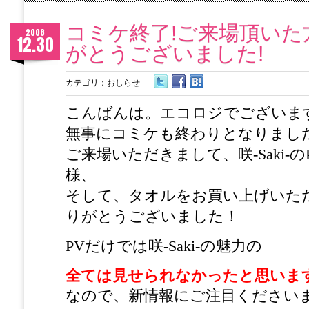
コミケ終了!ご来場頂いた
2008
12.30
がとうございました!
カテゴリ：
おしらせ
こんばんは。エコロジでございま
無事にコミケも終わりとなりまし
ご来場いただきまして、咲-Saki-
様、
そして、タオルをお買い上げいた
りがとうございました！
PVだけでは咲-Saki-の魅力の
全ては見せられなかったと思いま
なので、新情報にご注目ください