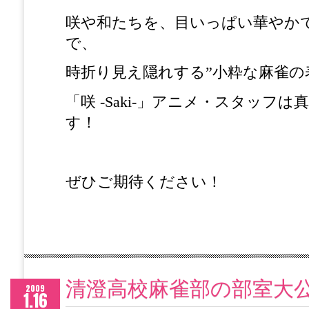
咲や和たちを、目いっぱい華やか
で、
時折り見え隠れする”小粋な麻雀の
「咲 -Saki-」アニメ・スタッフ
す！
ぜひご期待ください！
清澄高校麻雀部の部室大公
2009
1.16