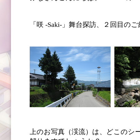
「咲 -Saki-」舞台探訪、２回目の
上のお写真（渓流）は、どこのシ