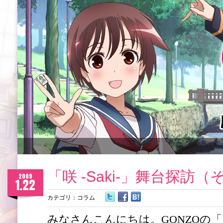
「咲 -Saki-」舞台探訪
2009
1.22
カテゴリ：
コラム
みなさんこんにちは。GONZOの