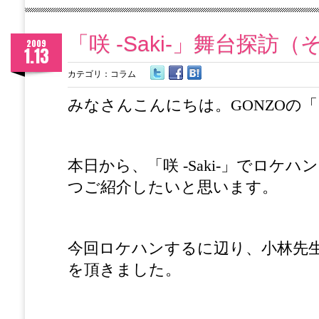
「咲 -Saki-」舞台探訪
2009
1.13
カテゴリ：
コラム
みなさんこんにちは。GONZOの
本日から、「咲 -Saki-」でロケ
つご紹介したいと思います。
今回ロケハンするに辺り、小林先
を頂きました。