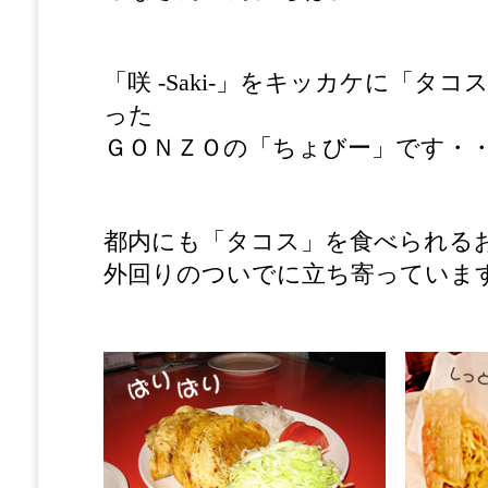
「咲 -Saki-」をキッカケに「タ
った
ＧＯＮＺＯの「ちょびー」です・
都内にも「タコス」を食べられる
外回りのついでに立ち寄っていま