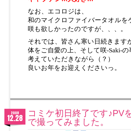
なお、エコロジは、
和のマイクロファイバータオルを
咲も欲しかったのですが、、、。
それでは、皆さん寒い日続きます
体をご自愛の上、そして咲-Saki-
考えていただきながら（？）
良いお年をお迎えくださいっ。
by エ
コミケ初日終了です♪PV
2008
12.28
で撮ってみました。