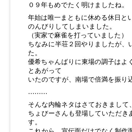
０９年もめでたく明けましたね。
年始は唯一まともに休める休日と
のんびりしてしまいました。
（実家で麻雀を打っていました）
ちなみに半荘２回やりましたが、
た。
優希ちゃんばりに東場の調子はよ
とあがって
いたのですが、南場で倍満を振り
………
そんな内輪ネタはさておきまして
ちょびーさんも登場していただき
す。
これから、宣伝面だけでなく制作