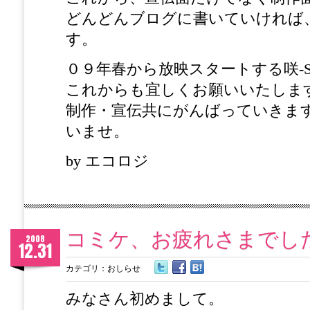
どんどんブログに書いていければ
す。
０９年春から放映スタートする咲-Sa
これからも宜しくお願いいたします!
制作・宣伝共にがんばっていきま
いませ。
by エコロジ
コミケ、お疲れさまでし
2008
12.31
カテゴリ：
おしらせ
みなさん初めまして。