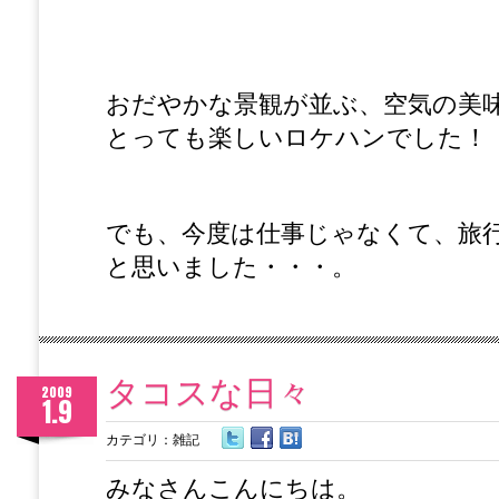
おだやかな景観が並ぶ、空気の美
とっても楽しいロケハンでした！
でも、今度は仕事じゃなくて、旅
と思いました・・・。
タコスな日々
2009
1.9
カテゴリ：
雑記
みなさんこんにちは。