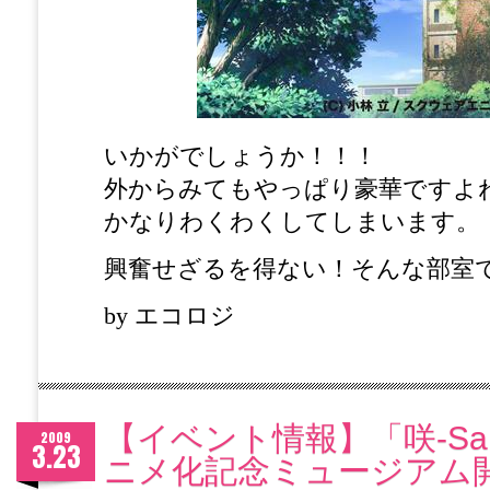
いかがでしょうか！！！
外からみてもやっぱり豪華ですよ
かなりわくわくしてしまいます。
興奮せざるを得ない！そんな部室
by エコロジ
【イベント情報】「咲-Sak
2009
3.23
ニメ化記念ミュージアム