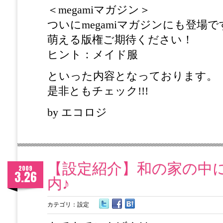
＜megamiマガジン＞
ついにmegamiマガジンにも登場で
萌える版権ご期待ください！
ヒント：メイド服
といった内容となっております。
是非ともチェック!!!
by エコロジ
【設定紹介】和の家の中
2009
3.26
内♪
カテゴリ：
設定