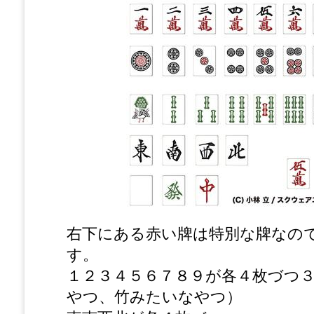
右下にある赤い牌は特別な牌なの
す。
１２３４５６７８９が各４枚づつ
やつ、竹みたいなやつ）