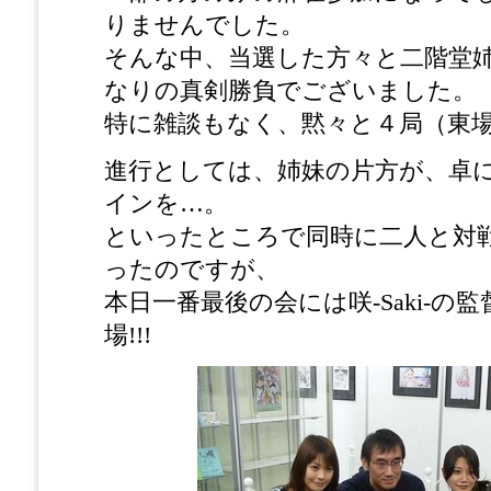
りませんでした。
そんな中、当選した方々と二階堂
なりの真剣勝負でございました。
特に雑談もなく、黙々と４局（東
進行としては、姉妹の片方が、卓
インを…。
といったところで同時に二人と対
ったのですが、
本日一番最後の会には咲-Saki-の
場!!!