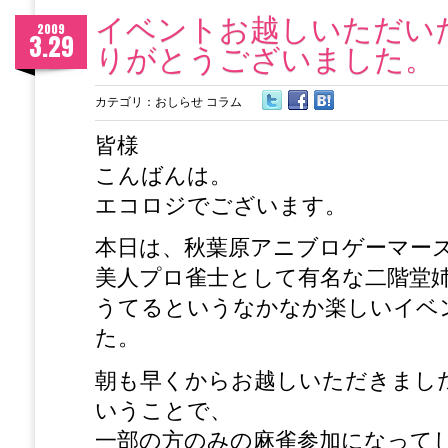
イベントお越しいただい
2009
3.29
りがとうございました。
カテゴリ：
おしらせ
コラム
皆様
こんばんは。
エコロジでございます。
本日は、秋葉原アニブロゲーマー
美人プロ雀士として有名な二階堂
うてるというなかなか楽しいイベ
た。
朝も早くからお越しいただきまし
いうことで、
一部の方のみの麻雀参加になって