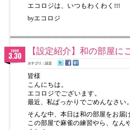
エコロジは、いつもわくわく!!!
byエコロジ
【設定紹介】和の部屋にご
2009
3.30
カテゴリ：
設定
皆様
こんにちは。
エコロジでございます。
最近、私ばっかりでごめんなさい
そんな中、本日は和の部屋をお届
この部屋で麻雀の練習やら、なん