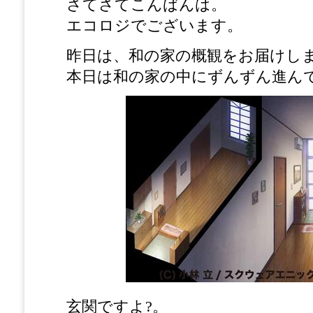
さてさてこんばんは。
エコロジでございます。
昨日は、和の家の概観をお届けし
本日は和の家の中にずんずん進ん
玄関ですよ?。