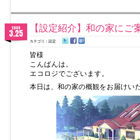
【設定紹介】和の家にご案
2009
3.25
カテゴリ：
設定
皆様
こんばんは。
エコロジでございます。
本日は、和の家の概観をお届けい