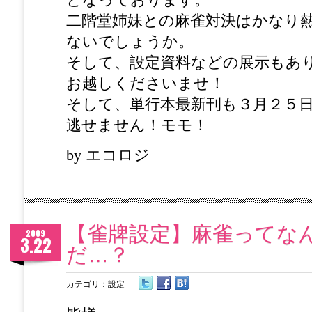
となっております。
二階堂姉妹との麻雀対決はかなり
ないでしょうか。
そして、設定資料などの展示もあ
お越しくださいませ！
そして、単行本最新刊も３月２５
逃せません！モモ！
by エコロジ
【雀牌設定】麻雀ってな
2009
3.22
だ…？
カテゴリ：
設定