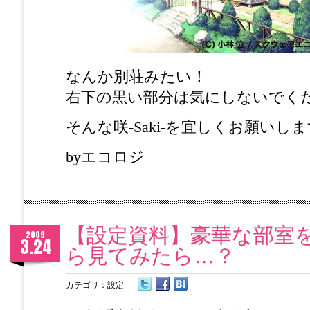
なんか別荘みたい！
右下の黒い部分は気にしないでく
そんな咲-Saki-を宜しくお願いし
byエコロジ
【設定資料】豪華な部室
2009
3.24
ら見てみたら…？
カテゴリ：
設定