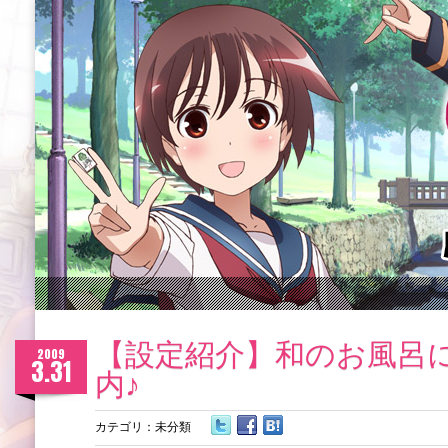
【設定紹介】和のお風呂
2009
3.31
内♪
カテゴリ：
未分類