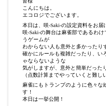
皆様
こんにちは。
エコロジでございます。
本日は、咲-Saki-の設定資料をお
咲-Saki-の舞台は麻雀部である
うゲームが
わからない人も意外と多かったり
確かにルールも複雑だったり、い
ゃならないような
気がしますが、意外と簡単だった
（点数計算までやっていくと難し
麻雀にもトランプのように色々な
す！
本日は一挙公開！