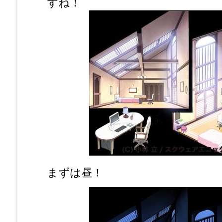
すね！
まずは昼！