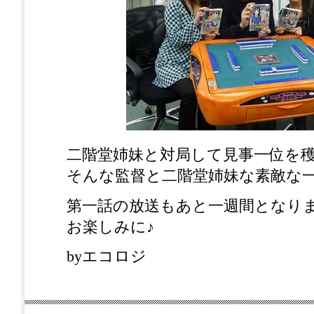
二階堂姉妹と対局して見事一位を穫り
そんな監督と二階堂姉妹な素敵な
第一話の放送もあと一週間となりました
お楽しみに♪
byエコロジ