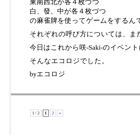
東南西北が各４枚づつ
白、發、中が各４枚づつ
の麻雀牌を使ってゲームをするん
それぞれの呼び方については、ま
今日はこれから咲-Saki-のイベ
そんなエコロジでした。
byエコロジ
1 / 2
1
2
»