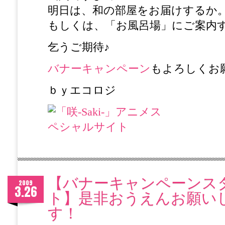
明日は、和の部屋をお届けするか
もしくは、「お風呂場」にご案内
乞うご期待♪
バナーキャンペーン
もよろしくお
ｂｙエコロジ
【バナーキャンペーンス
2009
3.26
ト】是非おうえんお願い
す！