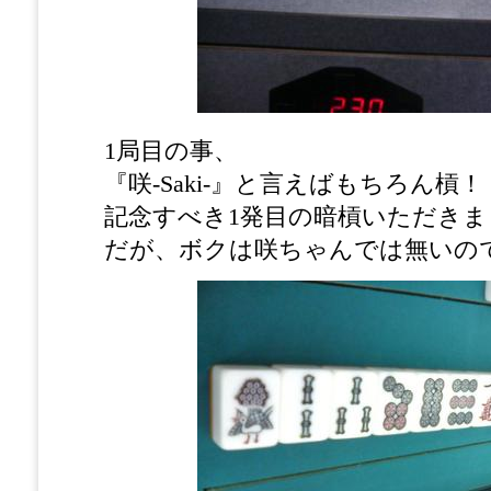
1局目の事、
『咲-Saki-』と言えばもちろん槓！
記念すべき1発目の暗槓いただきま
だが、ボクは咲ちゃんでは無いので