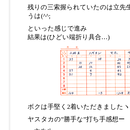
残りの三索握られていたのは立先
うは(^^;
といった感じで進み
結果は(ひどい端折り具合…)
ボクは手堅く2着いただきましたヽ(
ヤスタカの”勝手な”打ち手感想ー