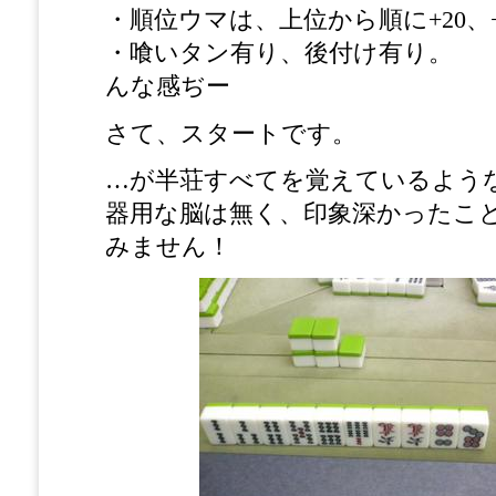
・順位ウマは、上位から順に+20、+10
・喰いタン有り、後付け有り。
んな感ぢー
さて、スタートです。
…が半荘すべてを覚えているよう
器用な脳は無く、印象深かったこ
みません！