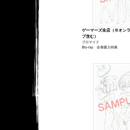
ゲーマーズ全店（※オン
プ含む）
ブロマイド
Blu-ray 全巻購入特典