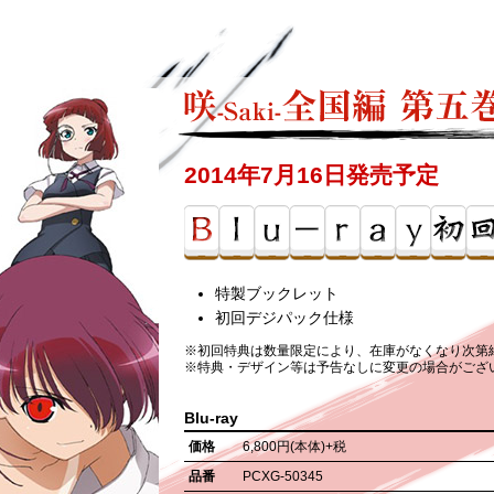
2014年7月16日発売予定
特製ブックレット
初回デジパック仕様
※初回特典は数量限定により、在庫がなくなり次第
※特典・デザイン等は予告なしに変更の場合がござ
Blu-ray
価格
6,800円(本体)+税
品番
PCXG-50345