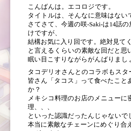
こんばんは。エコロジです。
タイトルは、そんなに意味はない
さてさて、今週の咲-Saki-は14
けですが、
結構お気に入り回です。絶対見て
と言えるくらいの素敵な回だと思
眠い目こすりながらがんばりまし
タコデリオさんとのコラボもスタ
皆さん「タコス」って食べたこと
か？
メキシコ料理のお店のメニューに
理、、、
といった認識だったんじゃないで
本当に素敵なチェーンにめぐり合