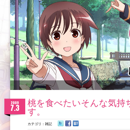
桃を食べたいそんな気持
2009
7.3
す。
カテゴリ：
雑記