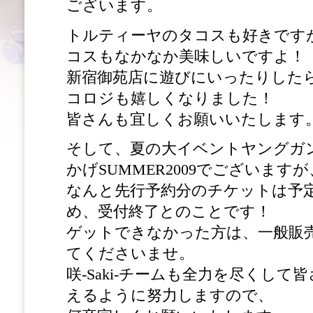
ございます。
トルティーヤのタコスも好きです
コスもなかなか美味しいですよ！
新宿御苑店に遊びにいったりした
コロジも嬉しくなりました！
皆さんも宜しくお願いいたします
そして、夏の大イベントヤングガン
かげSUMMER2009でございますが
なんと先行予約分のチケットは予
め、受付終了とのことです！
ゲットできなかった方は、一般販
てくださいませ。
咲-Saki-チームも全力を尽くし
えるように努力しますので、