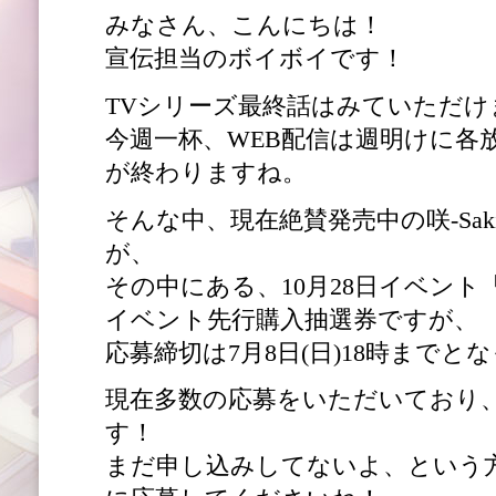
みなさん、こんにちは！
宣伝担当のボイボイです！
TVシリーズ最終話はみていただ
今週一杯、WEB配信は週明けに各
が終わりますね。
そんな中、現在絶賛発売中の咲-Sak
が、
その中にある、10月28日イベント「咲
イベント先行購入抽選券ですが、
応募締切は7月8日(日)18時までと
現在多数の応募をいただいており
す！
まだ申し込みしてないよ、という