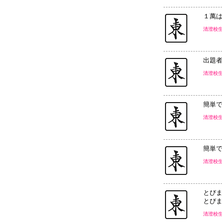
１萬
清澄校
出題
清澄校
簡単
清澄校
簡単
清澄校
とび
とび
清澄校