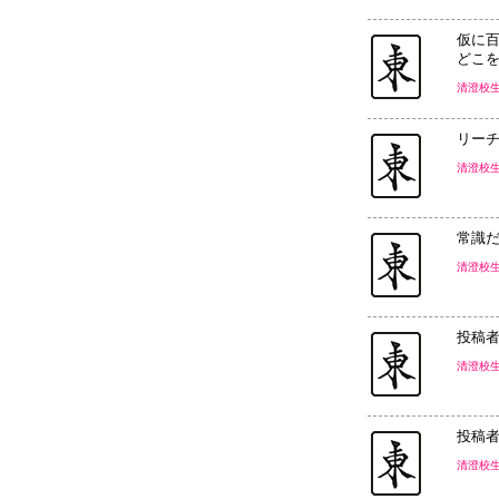
仮に
どこを
清澄校
リーチ
清澄校
常識
清澄校
投稿者
清澄校
投稿者
清澄校