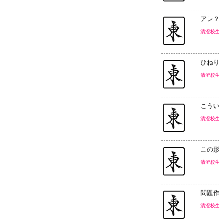
アレ
清澄校
ひね
清澄校
こう
清澄校
この形
清澄校
問題
清澄校