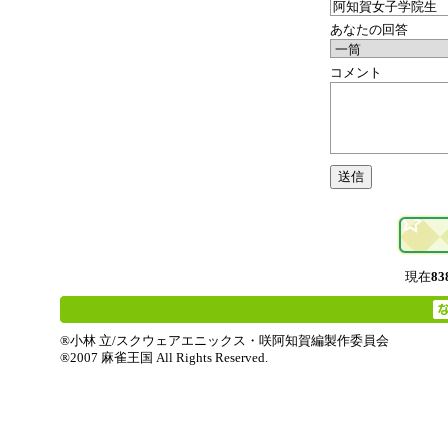
あなたの回答
コメント
現在
83
®小林 立/スクウェアエニックス・咲阿知賀編製作委員会
®2007 麻雀王国 All Rights Reserved.