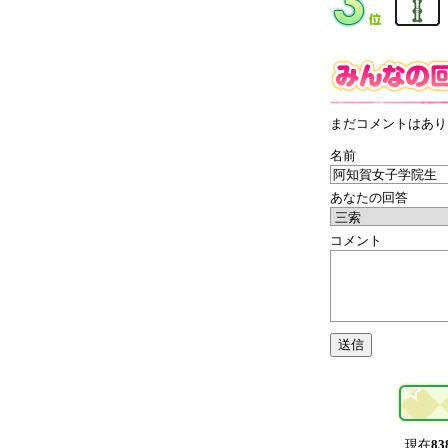
まだコメントはあり
名前
あなたの回答
コメント
現在
83