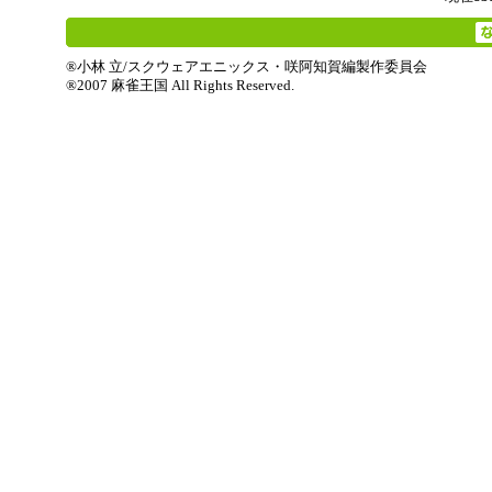
®小林 立/スクウェアエニックス・咲阿知賀編製作委員会
®2007 麻雀王国 All Rights Reserved.