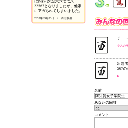
は四四(赤伍)六六七七八
22567となりましたが、他家
にアガられてしまいました。
2010年03月05日 / 清澄校生
チート
ラスの
出題者
567
K 2
名前
あなたの回答
コメント