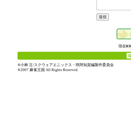
現在
83
®小林 立/スクウェアエニックス・咲阿知賀編製作委員会
®2007 麻雀王国 All Rights Reserved.